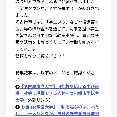
取り組みである、ふるさと納税を活用した
「学生タウンなごや推進寄附金」が紹介され
ました！
名古屋市では、「学生タウンなごや推進寄附
金」等の取り組みを通じて、将来を担う学生
の皆さんの自主的な活動を支援し、豊かな発
想や活力をまちづくりに活かす取り組みを行
っています！
皆様もぜひご覧ください！
特集記事は、以下のページをご確認くださ
い。
【名古屋市立大学】可能性を広げる学びの
場。社会で活躍できる人材を育む都市型総合
大学
（外部リンク）
【椙山女学園大学】「私を選ぶのは、わた
し。」一人ひとりが、自分の未来を自ら選択