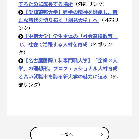
するために成長する場所
（外部リンク）
【愛知東邦大学】建学の精神を継承し、新
たな時代を切り拓く「創発大学」へ
（外部リ
ンク）
【中京大学】学生主体の「社会連携教育」
で、社会で活躍する人材を育成
（外部リン
ク）
【名古屋国際工科専門職大学】「企業×大
学」の理想形。プロフェッショナル人材育成
と高い就職率を誇る新大学の魅力に迫る
（外
部リンク）
一覧へ