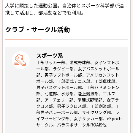
大学に隣接した運動公園。自治体とスポーツ科学部が連
携して活用し、部活動などでも利用。
クラブ・サークル活動
スポーツ系
Ⅰ部サッカー部、硬式野球部、女子ソフトボ
ール部、ラグビー部、女子バスケットボール
部、男子ソフトボール部、アメリカンフット
ボール部、Ⅰ部硬式テニス部、Ⅰ部卓球部、
男子バスケットボール部、Ⅰ部バドミントン
部、弓道部、水泳部、陸上競技部、ゴルフ
部、アーチェリー部、準硬式野球部、女子ラ
クロス部、男子ラクロス部、Ⅰ部剣道部、Ⅰ
部男子バレーボール部、サイクリング部、ラ
イフセービング部、女子サッカー部、eSports
サークル、パラスポサークルROAIS他