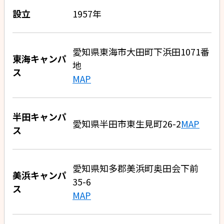
設立
1957年
愛知県東海市大田町下浜田1071番
東海キャンパ
地
ス
MAP
半田キャンパ
愛知県半田市東生見町26-2
MAP
ス
愛知県知多郡美浜町奥田会下前
美浜キャンパ
35-6
ス
MAP