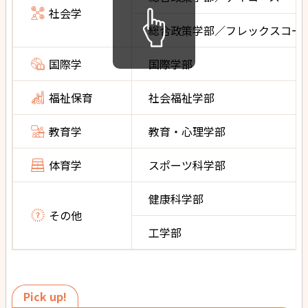
社会学
総合政策学部／フレックスコー
国際学
国際学部
福祉保育
社会福祉学部
教育学
教育・心理学部
体育学
スポーツ科学部
健康科学部
その他
工学部
Pick up!