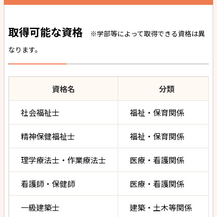
取得可能な資格
※学部等によって取得できる資格は異
なります。
資格名
分類
社会福祉士
福祉・保育関係
精神保健福祉士
福祉・保育関係
理学療法士・作業療法士
医療・看護関係
看護師・保健師
医療・看護関係
一級建築士
建築・土木等関係