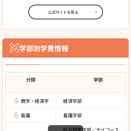
公式サイトを見る
学部別学費情報
分類
学部
商学・経済学
経済学部
看護
看護学部
総合政策学部／デイコース