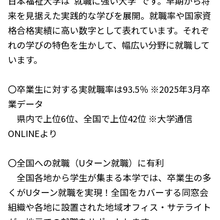
日本福祉大学は“就職に強い大学”です。早期から将
来を見据えた実践的な学びを展開。就職率や国家資
格合格実績に高い数字として表れています。それぞ
れの学びの特色を生かして、幅広い分野に就職して
います。
〇卒業生に対する実就職率は93.5％ ※2025年3月卒
業データ
県内で上位6位、全国で上位42位 ※大学通信
ONLINEより
〇全国への就職（Uターン就職）に有利
全国各地から学生が集まる本学では、卒業生の多
くがUターン就職を実現！全国をカバーする同窓会
組織や各地に設置された地域オフィス・サテライト