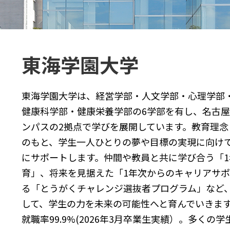
東海学園大学
東海学園大学は、経営学部・人文学部・心理学部
健康科学部・健康栄養学部の6学部を有し、名古
ンパスの2拠点で学びを展開しています。教育理
のもと、学生一人ひとりの夢や目標の実現に向け
にサポートします。仲間や教員と共に学び合う「
育」、将来を見据えた「1年次からのキャリアサ
る「とうがくチャレンジ選抜者プログラム」など
して、学生の力を未来の可能性へと育んでいきま
就職率99.9%(2026年3月卒業生実績）。多くの