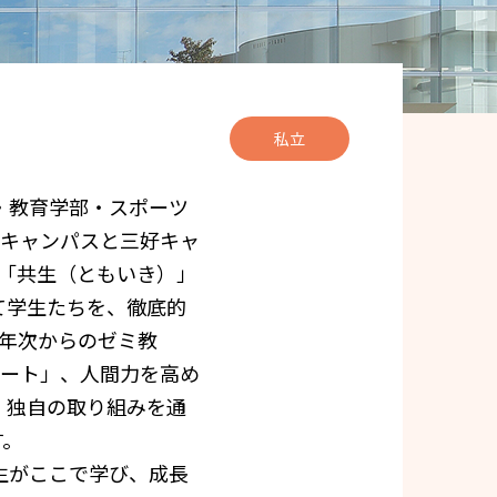
私立
・教育学部・スポーツ
屋キャンパスと三好キャ
念「共生（ともいき）」
て学生たちを、徹底的
1年次からのゼミ教
ポート」、人間力を高め
、独自の取り組みを通
す。
学生がここで学び、成長