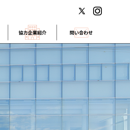
協力企業紹介
問い合わせ