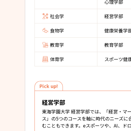
心理学部
社会学
経営学部
食物学
健康栄養学
教育学
教育学部
体育学
スポーツ健
Pick up!
経営学部
東海学園大学 経営学部では、「経営・マ
ス」の5つのコースを軸に時代のニーズに
むこともできます。eスポーツや、AI、