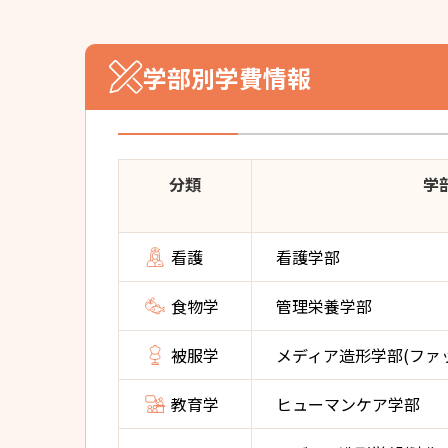
学部別学費情報
分類
学
看護
看護学部
食物学
管理栄養学部
被服学
メディア造形学部(ファ
教育学
ヒューマンケア学部