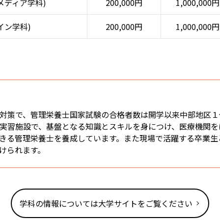
メディア学科)
200,000円
1,000,000円
イン学科)
200,000円
1,000,000円
対策で、管理栄養士国家試験の合格者数は開学以来中部地区１
実習施設で、基盤となる知識とスキルを身につけ、医療機関を
きる管理栄養士を養成しています。また現場で活躍する卒業生
けられます。
学科の情報については大学サイトをご覧ください