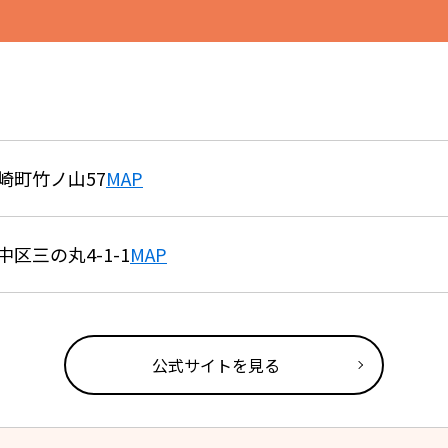
崎町竹ノ山57
MAP
区三の丸4-1-1
MAP
公式サイトを見る