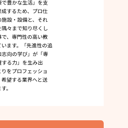
康で豊かな生活」を支
育成するため、プロ仕
の施設・設備と、それ
を隅々まで知り尽くし
導で、専門性の高い教
ています。「先進性の追
ロ志向の学び」が「専
躍する力」を生み出
とりをプロフェッショ
、希望する業界へと送
ます。