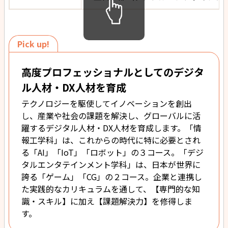
Pick up!
高度プロフェッショナルとしてのデジタ
ル人材・DX人材を育成
テクノロジーを駆使してイノベーションを創出
し、産業や社会の課題を解決し、グローバルに活
躍するデジタル人材・DX人材を育成します。「情
報工学科」は、これからの時代に特に必要とされ
る「AI」「IoT」「ロボット」の３コース。「デジ
タルエンタテインメント学科」は、日本が世界に
誇る「ゲーム」「CG」の２コース。企業と連携し
た実践的なカリキュラムを通して、【専門的な知
識・スキル】に加え【課題解決力】を修得しま
す。