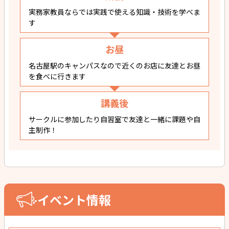
実務家教員ならでは実践で使える知識・技術を学べま
す
お昼
名古屋駅のキャンパスなので近くのお店に友達とお昼
を食べに行きます
講義後
サークルに参加したり自習室で友達と一緒に課題や自
主制作！
イベント情報