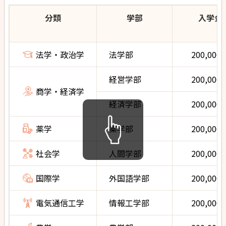
分類
学部
入学金
法学・政治学
法学部
200,000
経営学部
200,000
商学・経済学
経済学部
200,000
薬学
薬学部
200,000
社会学
人間学部
200,000
国際学
外国語学部
200,000
電気通信工学
情報工学部
200,000