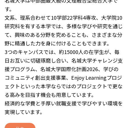
名城大学は中部圏最大級の文理融合型総合大学で
す。
文系、理系合わせて10学部22学科4専攻、大学院10
研究科を有する本学では、多様な学びや研究を通じ
て、興味のある分野を究めることも、さまざまな分
野に精通した力を身に付けることもできます。
3つのキャンパスでは、約15000人の在学生が、毎
日お互いに切磋琢磨し合い、名城大学チャレンジ支
援プログラム、名城大学国際化計画2026、学びの
コミュニティ創出支援事業、Enjoy Learningプロジ
ェクトといった本学ならではのプロジェクトで更な
る高みを目指す機会も用意しています。
経済的な学費と手厚い就職支援で学びやすい環境を
実現しています。