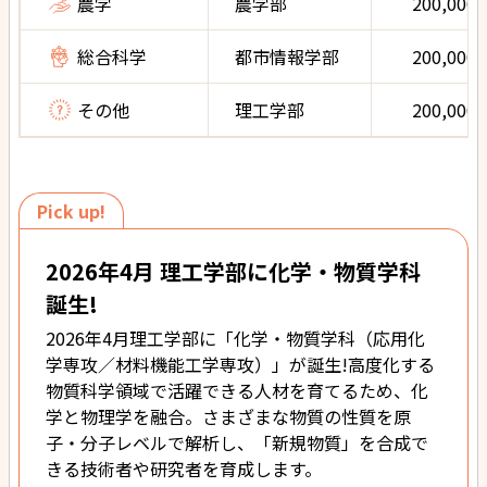
農学
農学部
200,000
総合科学
都市情報学部
200,000
その他
理工学部
200,000
Pick up!
2026年4月 理工学部に化学・物質学科
誕生!
2026年4月理工学部に「化学・物質学科（応用化
学専攻／材料機能工学専攻）」が誕生!高度化する
物質科学領域で活躍できる人材を育てるため、化
学と物理学を融合。さまざまな物質の性質を原
子・分子レベルで解析し、「新規物質」を合成で
きる技術者や研究者を育成します。