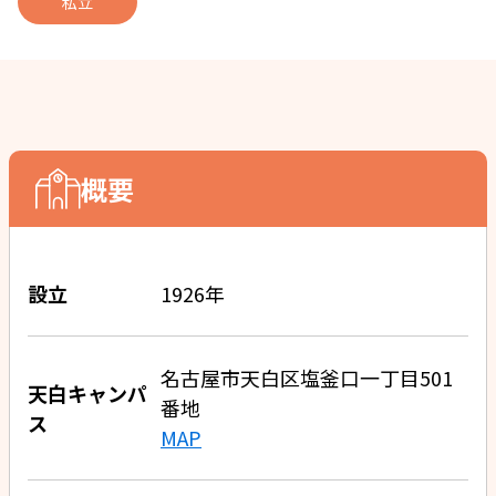
私立
概要
設立
1926年
名古屋市天白区塩釜口一丁目501
天白キャンパ
番地
ス
MAP