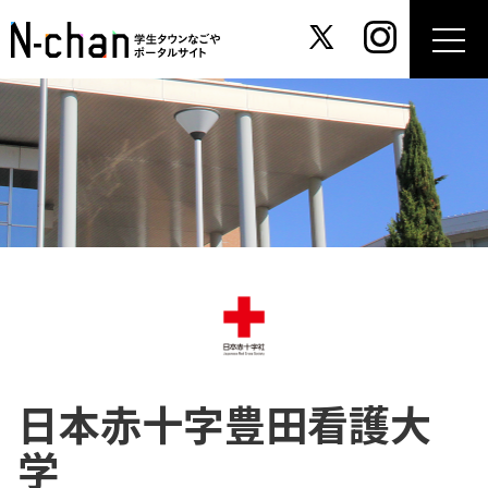
日本赤十字豊田看護大
学