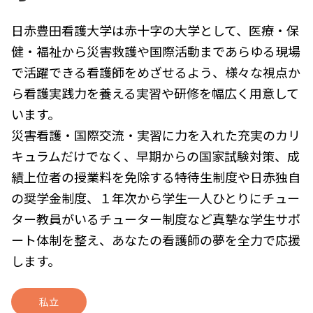
日赤豊田看護大学は赤十字の大学として、医療・保
健・福祉から災害救護や国際活動まであらゆる現場
で活躍できる看護師をめざせるよう、様々な視点か
ら看護実践力を養える実習や研修を幅広く用意して
います。
災害看護・国際交流・実習に力を入れた充実のカリ
キュラムだけでなく、早期からの国家試験対策、成
績上位者の授業料を免除する特待生制度や日赤独自
の奨学金制度、１年次から学生一人ひとりにチュー
ター教員がいるチューター制度など真摯な学生サポ
ート体制を整え、あなたの看護師の夢を全力で応援
します。
私立