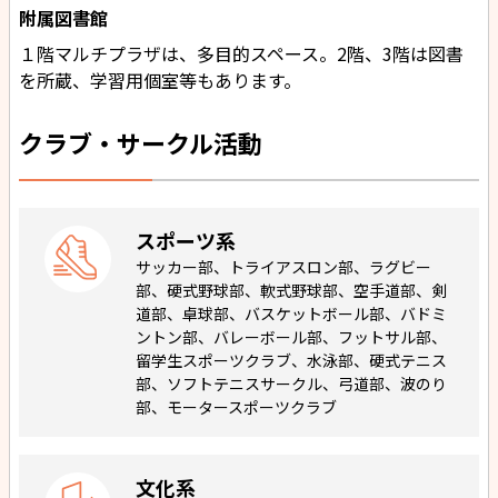
附属図書館
１階マルチプラザは、多目的スペース。2階、3階は図書
を所蔵、学習用個室等もあります。
クラブ・サークル活動
スポーツ系
サッカー部、トライアスロン部、ラグビー
部、硬式野球部、軟式野球部、空手道部、剣
道部、卓球部、バスケットボール部、バドミ
ントン部、バレーボール部、フットサル部、
留学生スポーツクラブ、水泳部、硬式テニス
部、ソフトテニスサークル、弓道部、波のり
部、モータースポーツクラブ
文化系