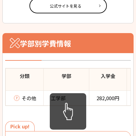
公式サイトを見る
学部別学費情報
分類
学部
入学金
その他
工学部
282,000円
Pick up!