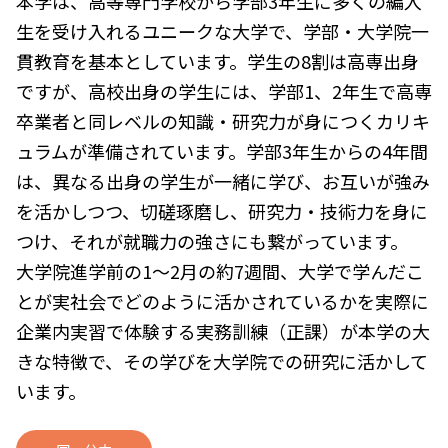
本学は、高等専門学校から学部3年生に多くの編入
生を受け入れるユニークな大学で、学部・大学院一
貫教育を基本としています。学生の8割は高専出身
ですが、高校出身の学生には、学部1、2年生で高専
卒業者と同レベルの知識・研究力が身につくカリキ
ュラムが準備されています。学部3年生からの4年間
は、異なる出身の学生が一緒に学び、お互いが強み
を活かしつつ、切磋琢磨し、研究力・技術力を身に
つけ、それが就職力の強さにも繋がっています。
大学院進学前の1～2月の約7週間、大学で学んだこ
とが実社会でどのように活かされているかを実際に
企業内実習で体験する実務訓練（正課）が本学の大
きな特徴で、その学びを大学院での研究に活かして
います。