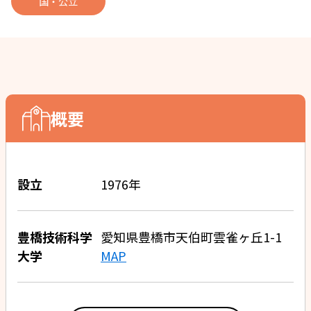
国・公立
概要
設立
1976年
豊橋技術科学
愛知県豊橋市天伯町雲雀ヶ丘1-1
大学
MAP