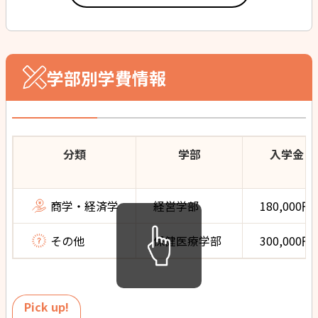
学部別学費情報
分類
学部
入学金
商学・経済学
経営学部
180,000円
その他
保健医療学部
300,000円
Pick up!