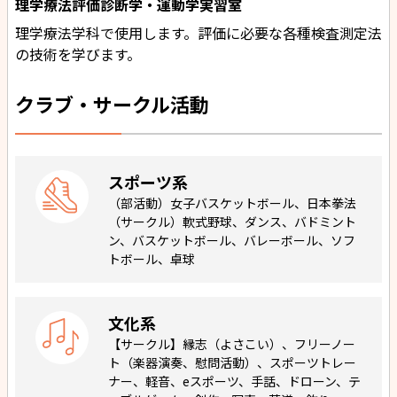
理学療法評価診断学・運動学実習室
理学療法学科で使用します。評価に必要な各種検査測定法
の技術を学びます。
クラブ・サークル活動
スポーツ系
（部活動）女子バスケットボール、日本拳法
（サークル）軟式野球、ダンス、バドミント
ン、バスケットボール、バレーボール、ソフ
トボール、卓球
文化系
【サークル】縁志（よさこい）、フリーノー
ト（楽器演奏、慰問活動）、スポーツトレー
ナー、軽音、eスポーツ、手話、ドローン、テ