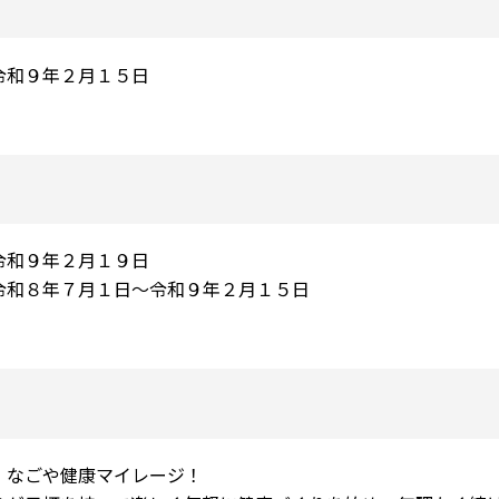
令和９年２月１５日
令和９年２月１９日
令和８年７月１日～令和９年２月１５日
！なごや健康マイレージ！