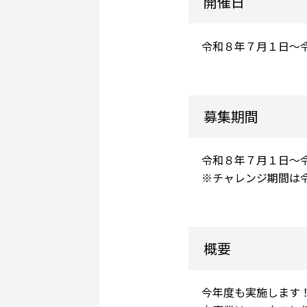
開催日
令和８年７月１日～
募集期間
令和８年７月１日～
※チャレンジ期間は
概要
今年度も実施します