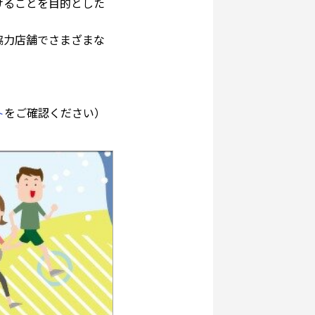
けることを目的とした
協力店舗でさまざまな
ト
をご確認ください）