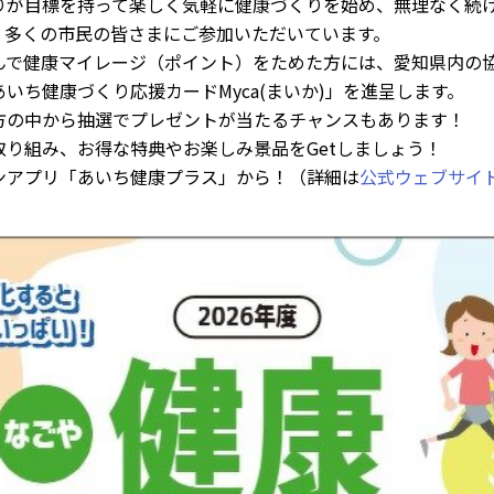
りが目標を持って楽しく気軽に健康づくりを始め、無理なく続
、多くの市民の皆さまにご参加いただいています。
んで健康マイレージ（ポイント）をためた方には、愛知県内の
いち健康づくり応援カードMyca(まいか)」を進呈します。
方の中から抽選でプレゼントが当たるチャンスもあります！
取り組み、お得な特典やお楽しみ景品をGetしましょう！
ンアプリ「あいち健康プラス」から！（詳細は
公式ウェブサイ