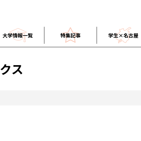
大学情報一覧
特集記事
学生×名古屋
クス