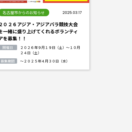
名古屋市からのお知らせ
2025.03.17
２０２６アジア・アジアパラ競技大会
を一緒に盛り上げてくれるボランティ
アを募集！！
開催日
２０２６年９月１９日（土）～１０月
２４日（土）
募集期間
～２０２５年４月３０日（水）