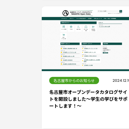
名古屋市からのお知らせ
2024.12.
名古屋市オープンデータカタログサイ
トを開設しました～学生の学びをサポ
ートします！～