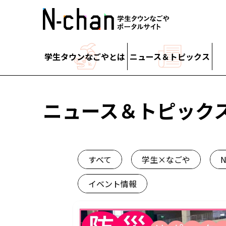
学生タウンなごやとは
ニュース＆トピックス
ニュース＆トピック
すべて
学生×なごや
イベント情報