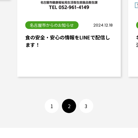
名古屋市からのお知らせ
2024.12.18
食の安全・安心の情報をLINEで配信し
ます！
1
2
3