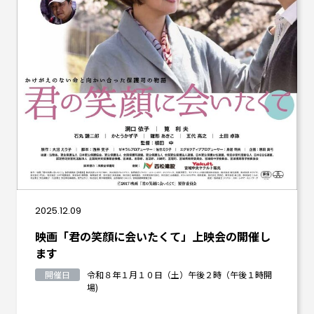
2025.12.09
映画「君の笑顔に会いたくて」上映会の開催し
ます
開催日
令和８年１月１０日（土）午後２時（午後１時開
場)