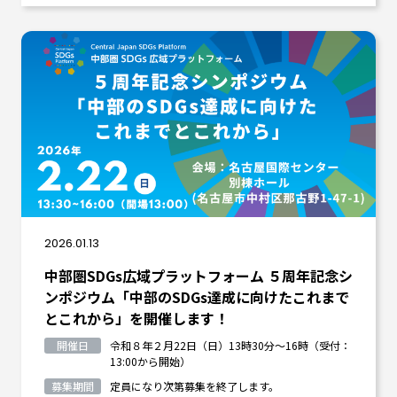
2026.01.13
中部圏SDGs広域プラットフォーム ５周年記念シ
ンポジウム「中部のSDGs達成に向けたこれまで
とこれから」を開催します！
開催日
令和８年２月22日（日）13時30分～16時（受付：
13:00から開始）
募集期間
定員になり次第募集を終了します。