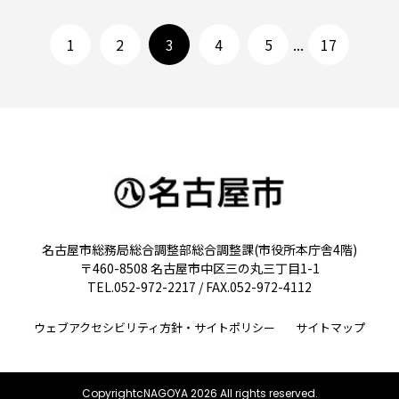
1
2
3
4
5
...
17
名古屋市総務局総合調整部総合調整課(市役所本庁舎4階)
〒460-8508 名古屋市中区三の丸三丁目1-1
TEL.052-972-2217 / FAX.052-972-4112
ウェブアクセシビリティ方針・サイトポリシー
サイトマップ
CopyrightcNAGOYA 2026 All rights reserved.